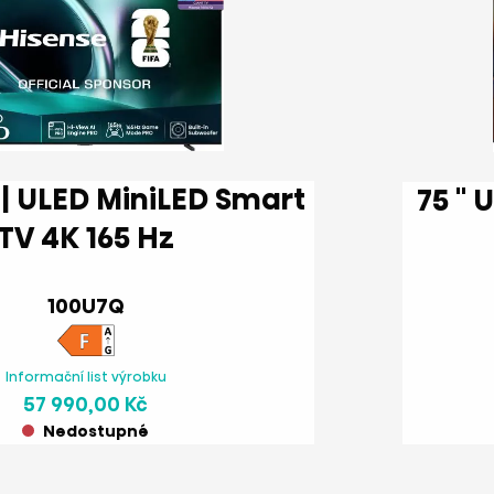
75 '' U8Q | ULED MiniLED Smart
TV 4K 165 Hz
100U7Q
Informační list výrobku
57 990,00 Kč
Nedostupné