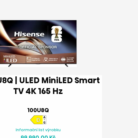
TV 4K 165 Hz
100U8Q
Informační list výrobku
99 990,00 Kč