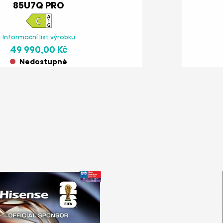
85U7Q PRO
Informační list výrobku
49 990,00 Kč
Nedostupné