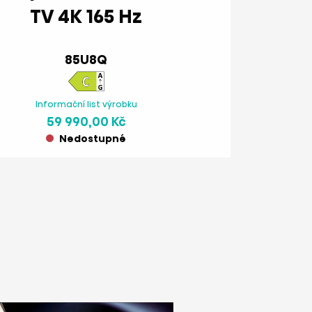
TV 4K 165 Hz
85U8Q
Informační list výrobku
59 990,00 Kč
Nedostupné