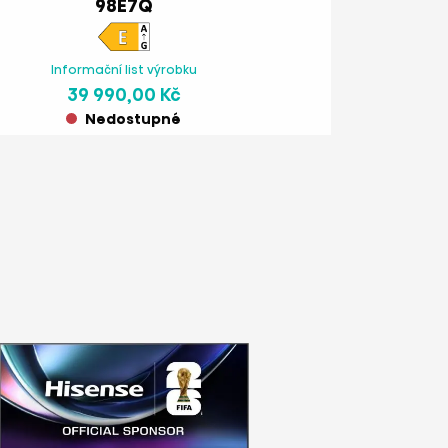
98E7Q
Informační list výrobku
39 990,00 Kč
Nedostupné