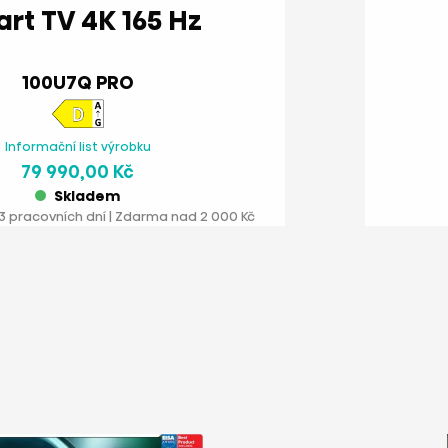
Smart TV 4K 165 Hz
100U7Q PRO
Informační list výrobku
79 990,00 Kč
Skladem
3 pracovních dní | Zdarma nad 2 000 Kč