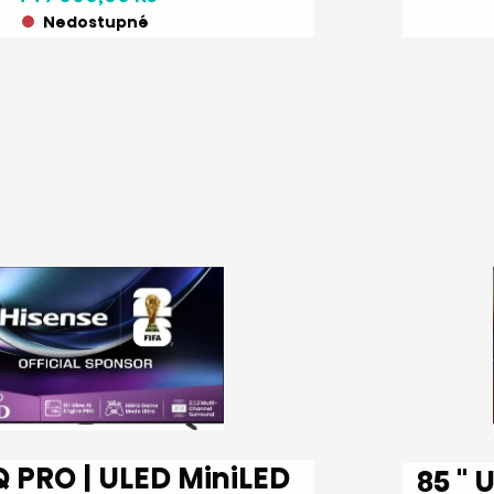
Nedostupné
85 '' U8Q | ULED MiniLED Smart