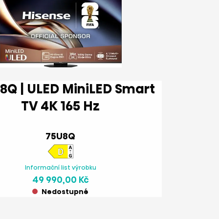
TV 4K 165 Hz
75U8Q
Informační list výrobku
49 990,00 Kč
Nedostupné