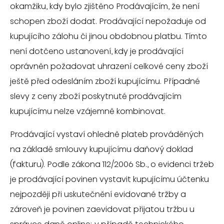
okamžiku, kdy bylo zjištěno Prodávajícím, že není
schopen zboží dodat. Prodávající nepožaduje od
kupujícího zálohu či jinou obdobnou platbu. Tímto
není dotčeno ustanovení, kdy je prodávající
oprávněn požadovat uhrazení celkové ceny zboží
ještě před odesláním zboží kupujícímu. Případné
slevy z ceny zboží poskytnuté prodávajícím
kupujícímu nelze vzájemně kombinovat.
Prodávající vystaví ohledně plateb prováděných
na základě smlouvy kupujícímu daňový doklad
(fakturu). Podle zákona 112/2006 Sb., o evidenci tržeb
je prodávající povinen vystavit kupujícímu účtenku
nejpozději při uskutečnění evidované tržby a
zároveň je povinen zaevidovat přijatou tržbu u