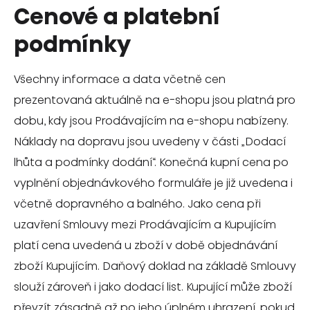
Cenové a platební
podmínky
Všechny informace a data včetně cen
prezentovaná aktuálně na e-shopu jsou platná pro
dobu, kdy jsou Prodávajícím na e-shopu nabízeny.
Náklady na dopravu jsou uvedeny v části „Dodací
lhůta a podmínky dodání“. Konečná kupní cena po
vyplnění objednávkového formuláře je již uvedena i
včetně dopravného a balného. Jako cena při
uzavření Smlouvy mezi Prodávajícím a Kupujícím
platí cena uvedená u zboží v době objednávání
zboží Kupujícím. Daňový doklad na základě Smlouvy
slouží zároveň i jako dodací list. Kupující může zboží
převzít zásadně až po jeho úplném uhrazení, pokud