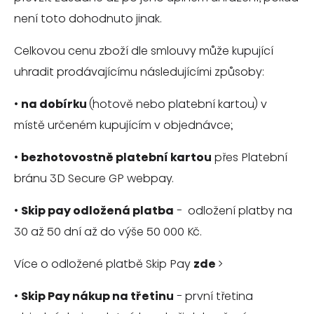
není toto dohodnuto jinak.
Celkovou cenu zboží dle smlouvy může kupující
uhradit prodávajícímu následujícími způsoby:
•
na
dobírku
(hotově nebo platební kartou) v
místě určeném kupujícím v objednávce;
•
bezhotovostně platební kartou
přes Platební
bránu 3D Secure GP webpay.
•
Skip pay odložená platba
- odložení platby na
30 až 50 dní až do výše 50 000 Kč.
Více o odložené platbě Skip Pay
zde
>
•
Skip Pay nákup na třetinu
- první třetina