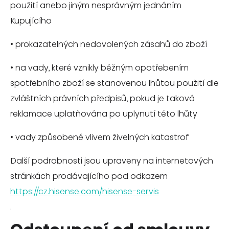
použití anebo jiným nesprávným jednáním
Kupujícího
•
prokazatelných nedovolených zásahů do zboží
•
na vady, které vznikly běžným opotřebením
spotřebního zboží se stanovenou lhůtou použití dle
zvláštních právních předpisů, pokud je taková
reklamace uplatňována po uplynutí této lhůty
•
vady způsobené vlivem živelných katastrof
Další podrobnosti jsou upraveny na internetových
stránkách prodávajícího pod odkazem
https://cz.hisense.com/hisense-servis
.