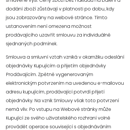
smluvené výši. Ceny zboží bez nákladů na balení a
dodání zboží zůstávají v platnosti po dobu, kdy
jsou zobrazovány na webové stránce. Tímto
ustanovením není omezena možnost
prodávajícího uzavřít smlouvu za individuálně
sjednaných podmínek.
Smlouva a smluvní vztah vzniká v okamžiku odeslání
objednávky Kupujícím a přijetím objednávky
Prodávajícím. Zpětně vygenerovaným
elektronickým potvrzením na uvedenou e-mailovou
adresu kupujícím, prodávající potvrdí přijetí
objednávky. Na vznik Smlouvy však toto potvrzení
nemá vliv. Po vstupu na Webové stránky může
Kupující ze svého uživatelského rozhraní volně
provádět operace související s objednáváním