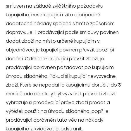
smluven na základě zvláštního požadavku
kupujícího, nese kupující riziko a případné
dodatečné náklady spojené s tímto způsobem
dopravy. Je-li prodávající podle smlouvy povinen
dodat zboží na místo určené kupujícím v
objednávce, je kupující povinen převzít zboží při
dodání. Odmítne-li kupující převzít zboží, je
prodávající oprávněn požadovat po kupujícím
úhradu skladného. Pokud si kupující nevyzvedne
zboží, které se nepodařilo kupujícímu doručit, do 3
měsíců ode dne, kdy byl vyzván k převzetí zboží,
vyhrazuje si prodávající právo zboží prodat a
výtěžek použít na úhradu skladného, popř. je
prodávající oprávněn tuto věc na náklady
kupujícího zlikvidovat či odstranit.