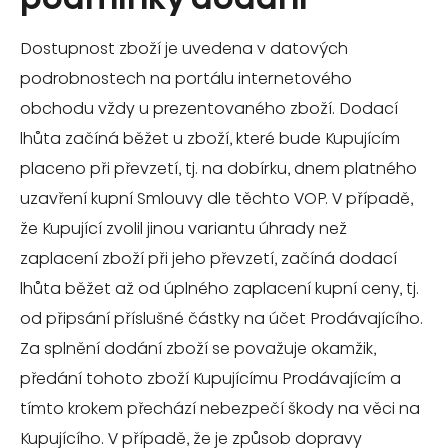
Dostupnost zboží je uvedena v datových
podrobnostech na portálu internetového
obchodu vždy u prezentovaného zboží. Dodací
lhůta začíná běžet u zboží, které bude Kupujícím
placeno při převzetí, tj. na dobírku, dnem platného
uzavření kupní Smlouvy dle těchto VOP. V případě,
že Kupující zvolil jinou variantu úhrady než
zaplacení zboží při jeho převzetí, začíná dodací
lhůta běžet až od úplného zaplacení kupní ceny, tj.
od připsání příslušné částky na účet Prodávajícího.
Za splnění dodání zboží se považuje okamžik,
předání tohoto zboží Kupujícímu Prodávajícím a
tímto krokem přechází nebezpečí škody na věci na
Kupujícího. V případě, že je způsob dopravy