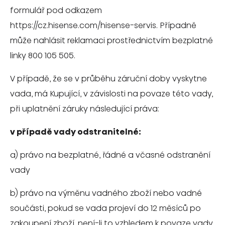
formulář pod odkazem
https://cz.hisense.com/hisense-servis. Případně
může nahlásit reklamaci prostřednictvím bezplatné
linky 800 105 505.
V případě, že se v průběhu záruční doby vyskytne
vada, má Kupující, v závislosti na povaze této vady,
při uplatnění záruky následující práva:
v případě vady odstranitelné:
a) právo na bezplatné, řádné a včasné odstranění
vady
b) právo na výměnu vadného zboží nebo vadné
součásti, pokud se vada projeví do 12 měsíců po
zakoupení zboží, není-li to vzhledem k povaze vady