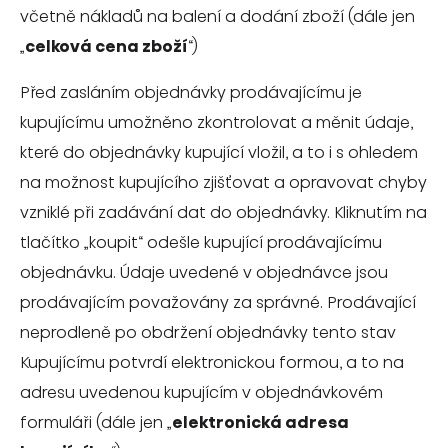
včetně nákladů na balení a dodání zboží (dále jen
„
celková
cena
zboží
“)
Před zasláním objednávky prodávajícímu je
kupujícímu umožněno zkontrolovat a měnit údaje,
které do objednávky kupující vložil, a to i s ohledem
na možnost kupujícího zjišťovat a opravovat chyby
vzniklé při zadávání dat do objednávky. Kliknutím na
tlačítko „koupit“ odešle kupující prodávajícímu
objednávku. Údaje uvedené v objednávce jsou
prodávajícím považovány za správné. Prodávající
neprodleně po obdržení objednávky tento stav
Kupujícímu potvrdí elektronickou formou, a to na
adresu uvedenou kupujícím v objednávkovém
formuláři (dále jen „
elektronická
adresa