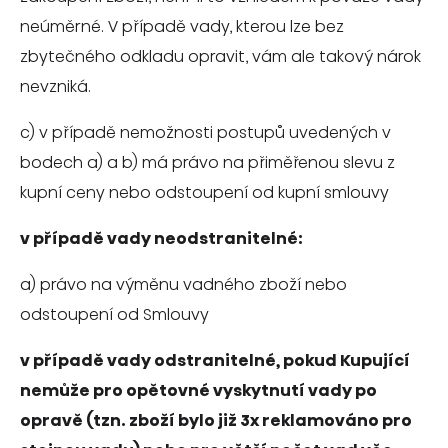
neúměrné. V případě vady, kterou lze bez
zbytečného odkladu opravit, vám ale takový nárok
nevzniká.
c) v případě nemožnosti postupů uvedených v
bodech a) a b) má právo na přiměřenou slevu z
kupní ceny nebo odstoupení od kupní smlouvy
v případě vady neodstranitelné:
a) právo na výměnu vadného zboží nebo
odstoupení od Smlouvy
v případě vady odstranitelné, pokud Kupující
nemůže pro opětovné vyskytnutí vady po
opravě (tzn. zboží bylo již 3x reklamováno pro