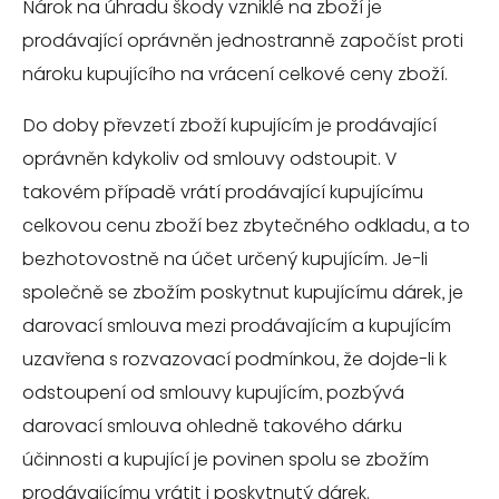
Nárok na úhradu škody vzniklé na zboží je
prodávající oprávněn jednostranně započíst proti
nároku kupujícího na vrácení celkové ceny zboží.
Do doby převzetí zboží kupujícím je prodávající
oprávněn kdykoliv od smlouvy odstoupit. V
takovém případě vrátí prodávající kupujícímu
celkovou cenu zboží bez zbytečného odkladu, a to
bezhotovostně na účet určený kupujícím. Je-li
společně se zbožím poskytnut kupujícímu dárek, je
darovací smlouva mezi prodávajícím a kupujícím
uzavřena s rozvazovací podmínkou, že dojde-li k
odstoupení od smlouvy kupujícím, pozbývá
darovací smlouva ohledně takového dárku
účinnosti a kupující je povinen spolu se zbožím
prodávajícímu vrátit i poskytnutý dárek.