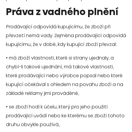
Práva z vadného plnění
Prodávající odpovídá kupujícímu, že zboží při
převzetí nemá vady. Zejména prodávající odpovídá
kupujícímu, že v době, kdy kupující zboží převzal:
•
má zboží vlastnosti, které si strany ujednaly, a
chybí-li takové ujednání, má takové vlastnosti,
které prodávající nebo výrobce popsal nebo které
kupující očekával s ohledem na povahu zboží a na
základě reklamy jimi prováděné,
•
se zboží hodí k účelu, který pro jeho použití
prodávající uvádí nebo ke kterému se zboží tohoto
druhu obvykle používá,