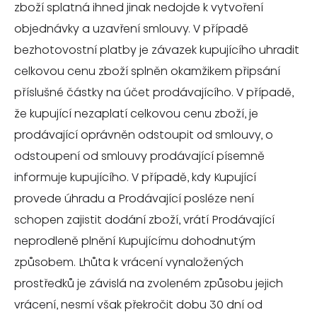
zboží splatná ihned jinak nedojde k vytvoření
objednávky a uzavření smlouvy. V případě
bezhotovostní platby je závazek kupujícího uhradit
celkovou cenu zboží splněn okamžikem připsání
příslušné částky na účet prodávajícího. V případě,
že kupující nezaplatí celkovou cenu zboží, je
prodávající oprávněn odstoupit od smlouvy, o
odstoupení od smlouvy prodávající písemně
informuje kupujícího. V případě, kdy Kupující
provede úhradu a Prodávající posléze není
schopen zajistit dodání zboží, vrátí Prodávající
neprodleně plnění Kupujícímu dohodnutým
způsobem. Lhůta k vrácení vynaložených
prostředků je závislá na zvoleném způsobu jejich
vrácení, nesmí však překročit dobu 30 dní od