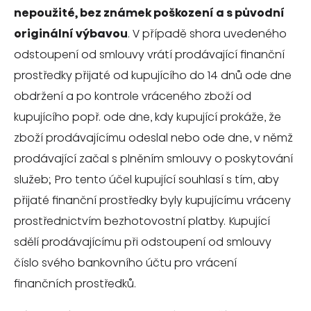
nepoužité, bez známek poškození a s původní
originální výbavou
. V případě shora uvedeného
odstoupení od smlouvy vrátí prodávající finanční
prostředky přijaté od kupujícího do 14 dnů ode dne
obdržení a po kontrole vráceného zboží od
kupujícího popř. ode dne, kdy kupující prokáže, že
zboží prodávajícímu odeslal nebo ode dne, v němž
prodávající začal s plněním smlouvy o poskytování
služeb; Pro tento účel kupující souhlasí s tím, aby
přijaté finanční prostředky byly kupujícímu vráceny
prostřednictvím bezhotovostní platby. Kupující
sdělí prodávajícímu při odstoupení od smlouvy
číslo svého bankovního účtu pro vrácení
finančních prostředků.