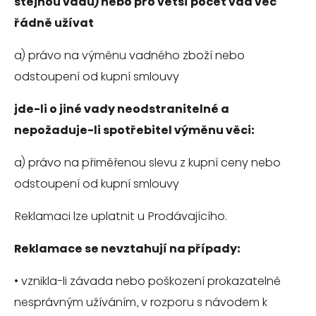
stejnou vadu) nebo pro větší počet vad věc
řádně užívat
a) právo na výměnu vadného zboží nebo
odstoupení od kupní smlouvy
jde-li o jiné vady neodstranitelné a
nepožaduje-li spotřebitel výměnu věci:
a) právo na přiměřenou slevu z kupní ceny nebo
odstoupení od kupní smlouvy
Reklamaci lze uplatnit u Prodávajícího.
Reklamace se nevztahují na případy:
•
vznikla-li závada nebo poškození prokazatelně
nesprávným užíváním, v rozporu s návodem k