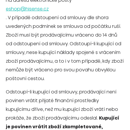
na adresu elektronické pošty
eshop@hisense.cz
. V případě odstoupení od smlouvy dle shora
uvedených podmínek se smlouva od počátku ruší.
Zboží musí být prodávajícímu vráceno do 14 dnů
od odstoupení od smlouvy. Odstoupí-li kupující od
smlouvy, nese kupující náklady spojené s vrácením
zboží prodávajícímu, a to i v tom případě, kdy zboží
nemůže být vráceno pro svou povahu obvyklou
poštovní cestou.
Odstoupí-li kupující od smlouvy, prodávající není
povinen vrátit přijaté finanční prostředky
kupujícímu dříve, než mu kupující zboží vrátí nebo
prokáže, že zboží prodávajícímu odeslal.
Kupující
je povinen vrátit zboží zkompletované,