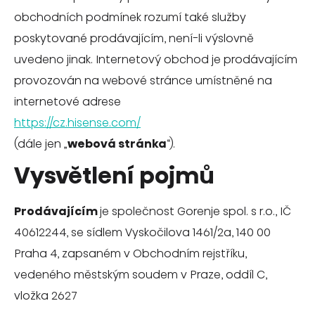
obchodních podmínek rozumí také služby
poskytované prodávajícím, není-li výslovně
uvedeno jinak. Internetový obchod je prodávajícím
provozován na webové stránce umístněné na
internetové adrese
https://cz.hisense.com/
(dále jen „
webová
stránka
“).
Vysvětlení pojmů
Prodávajícím
je společnost Gorenje spol. s r.o., IČ
40612244, se sídlem Vyskočilova 1461/2a, 140 00
Praha 4, zapsaném v Obchodním rejstříku,
vedeného městským soudem v Praze, oddíl C,
vložka 2627