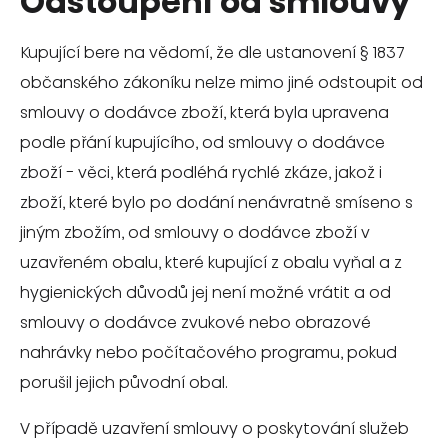
Odstoupení od smlouvy
Kupující bere na vědomí, že dle ustanovení § 1837
občanského zákoníku nelze mimo jiné odstoupit od
smlouvy o dodávce zboží, která byla upravena
podle přání kupujícího, od smlouvy o dodávce
zboží - věci, která podléhá rychlé zkáze, jakož i
zboží, které bylo po dodání nenávratně smíseno s
jiným zbožím, od smlouvy o dodávce zboží v
uzavřeném obalu, které kupující z obalu vyňal a z
hygienických důvodů jej není možné vrátit a od
smlouvy o dodávce zvukové nebo obrazové
nahrávky nebo počítačového programu, pokud
porušil jejich původní obal.
V případě uzavření smlouvy o poskytování služeb