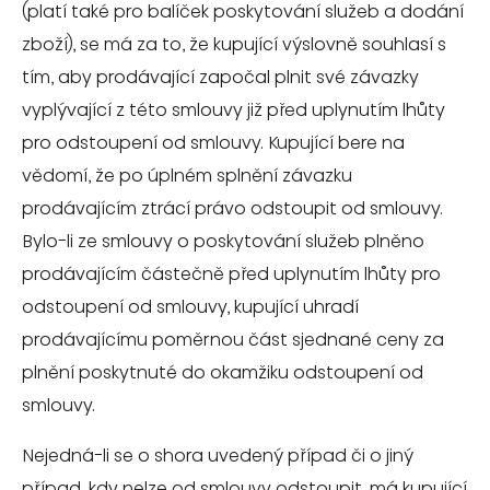
(platí také pro balíček poskytování služeb a dodání
zboží), se má za to, že kupující výslovně souhlasí s
tím, aby prodávající započal plnit své závazky
vyplývající z této smlouvy již před uplynutím lhůty
pro odstoupení od smlouvy. Kupující bere na
vědomí, že po úplném splnění závazku
prodávajícím ztrácí právo odstoupit od smlouvy.
Bylo-li ze smlouvy o poskytování služeb plněno
prodávajícím částečně před uplynutím lhůty pro
odstoupení od smlouvy, kupující uhradí
prodávajícímu poměrnou část sjednané ceny za
plnění poskytnuté do okamžiku odstoupení od
smlouvy.
Nejedná-li se o shora uvedený případ či o jiný
případ, kdy nelze od smlouvy odstoupit, má kupující