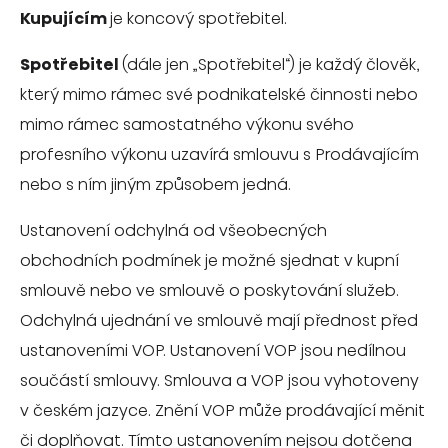
Kupujícím
je koncový spotřebitel.
Spotřebitel
(dále jen „Spotřebitel“) je každý člověk,
který mimo rámec své podnikatelské činnosti nebo
mimo rámec samostatného výkonu svého
profesního výkonu uzavírá smlouvu s Prodávajícím
nebo s ním jiným způsobem jedná.
Ustanovení odchylná od všeobecných
obchodních podmínek je možné sjednat v kupní
smlouvě nebo ve smlouvě o poskytování služeb.
Odchylná ujednání ve smlouvě mají přednost před
ustanoveními VOP. Ustanovení VOP jsou nedílnou
součástí smlouvy. Smlouva a VOP jsou vyhotoveny
v českém jazyce. Znění VOP může prodávající měnit
či doplňovat. Tímto ustanovením nejsou dotčena