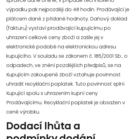
správce daně online; v případě technického
výpadku pak nejpozději do 48 hodin. Prodávající je
plátcem daně z přidané hodnoty. Daňový doklad
(fakturu) vystaví prodávající kupujícímu po
uhrazení celkové ceny zboží a zašle jej v
elektronické podobě na elektronickou adresu
kupujícího. V souladu se zákonem č. 185/2001 Sb., o
odpadech, ve znění pozdějších předpisů, se na
Kupujícím zakoupené zboží vztahuje povinnost
uhradit recyklační poplatek. Tuto povinnost splní
Kupující spolu s uhrazením kupní ceny
Prodávajícímu. Recyklační poplatek je obsažen v
ceně výrobku.
Dodací lhůta a
podmínky dodání