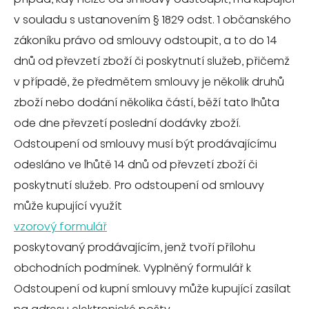
v souladu s ustanovením § 1829 odst. 1 občanského
zákoníku právo od smlouvy odstoupit, a to do 14
dnů od převzetí zboží či poskytnutí služeb, přičemž
v případě, že předmětem smlouvy je několik druhů
zboží nebo dodání několika částí, běží tato lhůta
ode dne převzetí poslední dodávky zboží.
Odstoupení od smlouvy musí být prodávajícímu
odesláno ve lhůtě 14 dnů od převzetí zboží či
poskytnutí služeb. Pro odstoupení od smlouvy
může kupující využít
vzorový formulář
poskytovaný prodávajícím, jenž tvoří přílohu
obchodních podmínek. Vyplněný formulář k
Odstoupení od kupní smlouvy může kupující zasílat