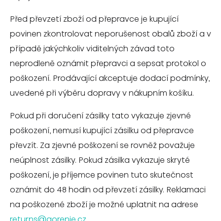
Před převzetí zboží od přepravce je kupující
povinen zkontrolovat neporušenost obalů zboží a v
případě jakýchkoliv viditelných závad toto
neprodleně oznámit přepravci a sepsat protokol o
poškození. Prodávající akceptuje dodací podmínky,
uvedené při výběru dopravy v nákupním košíku.
Pokud při doručení zásilky tato vykazuje zjevné
poškození, nemusí kupující zásilku od přepravce
převzít. Za zjevné poškození se rovněž považuje
neúplnost zásilky. Pokud zásilka vykazuje skryté
poškození, je příjemce povinen tuto skutečnost
oznámit do 48 hodin od převzetí zásilky. Reklamaci
na poškozené zboží je možné uplatnit na adrese
returns@gorenje.cz