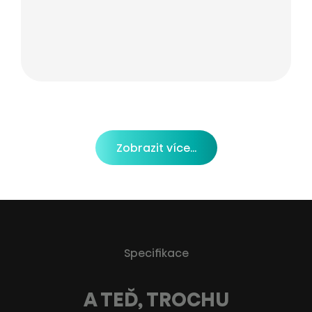
Zobrazit více...
Specifikace
A TEĎ, TROCHU