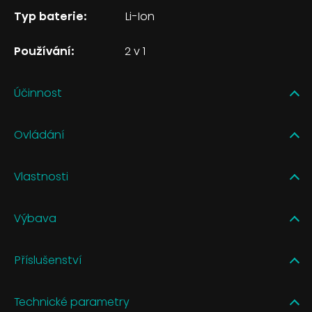
Typ baterie:
Li-Ion
Používání:
2 v 1
Účinnost
Ovládání
Vlastnosti
Výbava
Příslušenství
Technické parametry