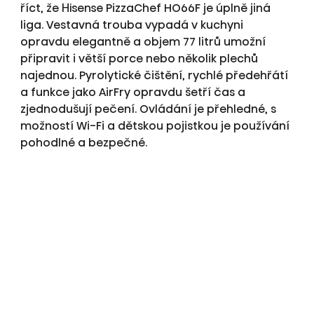
říct, že Hisense PizzaChef HO66F je úplně jiná
liga. Vestavná trouba vypadá v kuchyni
opravdu elegantně a objem 77 litrů umožní
připravit i větší porce nebo několik plechů
najednou. Pyrolytické čištění, rychlé předehřátí
a funkce jako AirFry opravdu šetří čas a
zjednodušují pečení. Ovládání je přehledné, s
možností Wi-Fi a dětskou pojistkou je používání
pohodlné a bezpečné.