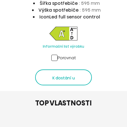
Šířka spotřebiče
: 595 mm
Výška spotřebiče
: 595 mm
IconLed full sensor control
Informační list výrobku
Porovnat
K dostání u
TOP VLASTNOSTI