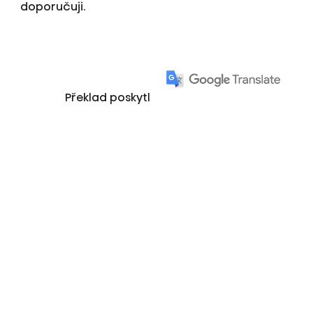
doporučuji.
Překlad poskytl
Zobrazit více recenzí