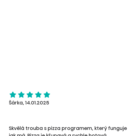
Šárka, 14.01.2025
Skvělá trouba s pizza programem, který funguje
jak má. Pizza je křupavá a rychle hotová.