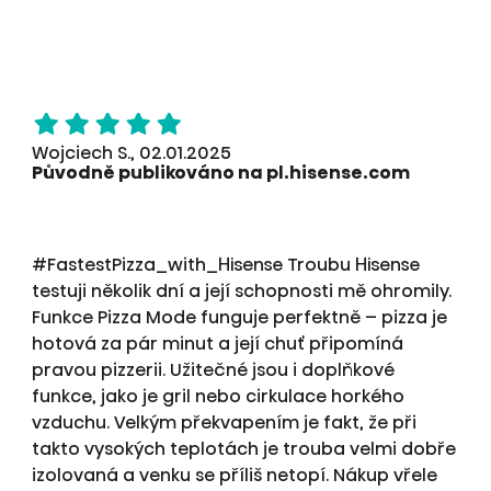
Wojciech S., 02.01.2025
Původně publikováno na pl.hisense.com
#FastestPizza_with_Hisense Troubu Hisense
testuji několik dní a její schopnosti mě ohromily.
Funkce Pizza Mode funguje perfektně – pizza je
hotová za pár minut a její chuť připomíná
pravou pizzerii. Užitečné jsou i doplňkové
funkce, jako je gril nebo cirkulace horkého
vzduchu. Velkým překvapením je fakt, že při
takto vysokých teplotách je trouba velmi dobře
izolovaná a venku se příliš netopí. Nákup vřele