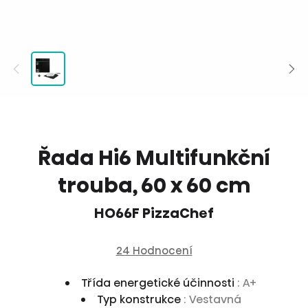
Řada Hi6 Multifunkční
trouba, 60 x 60 cm
HO66F PizzaChef
24 Hodnocení
Třída energetické účinnosti
: A+
Typ konstrukce
: Vestavná