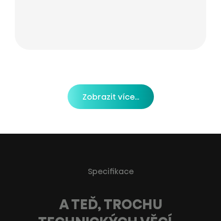
Zobrazit více...
Specifikace
A TEĎ, TROCHU