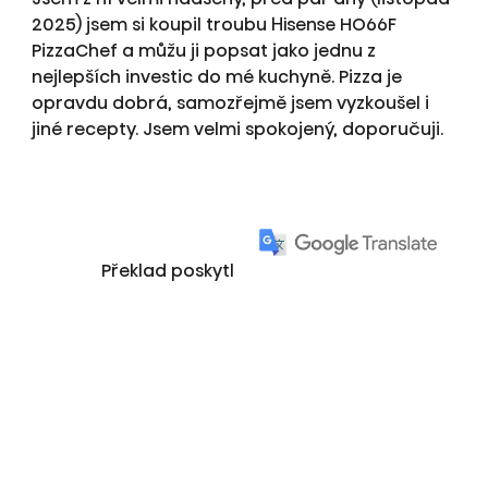
2025) jsem si koupil troubu Hisense HO66F
PizzaChef a můžu ji popsat jako jednu z
nejlepších investic do mé kuchyně. Pizza je
opravdu dobrá, samozřejmě jsem vyzkoušel i
jiné recepty. Jsem velmi spokojený, doporučuji.
Překlad poskytl