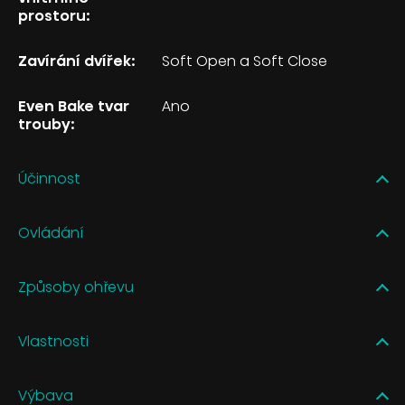
prostoru:
Zavírání dvířek:
Soft Open a Soft Close
Even Bake tvar
Ano
trouby:
Účinnost
Ovládání
Způsoby ohřevu
Vlastnosti
Výbava