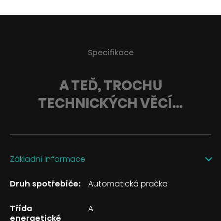
Specifikace
A TEĎ, TROCHU
TECHNICKÝCH VĚCÍ…
Základní informace
Druh spotřebiče:
Automatická pračka
Třída
A
energetické