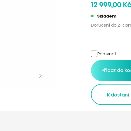
12 999,00 K
Skladem
Doručení do 2-3 pr
Porovnat
Přidat do ko
K dostání