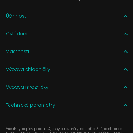
Účinnost
Ovládání
Vlastnosti
Výbava chladničky
Výbava mrazničky
Technické parametry
Všechny popisy produktů, ceny a rozměry jsou přibližné, dostupnost
produktu, specifikace a funkce se mohou kdykoli, čas od času a bez