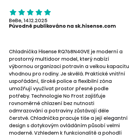
BeBe, 14.12.2025
Původně publikováno na sk.hisense.com
Chladnička Hisense RQ768N4GVE je moderní a
prostorný multidoor model, který nabízí
výbornou organizaci potravin a velkou kapacitu
vhodnou pro rodiny. Je skvělá. Praktické vnitřní
uspořádání, široké police a flexibilní zóna
umožňují využívat prostor přesně podle
potřeby. Technologie No Frost zajišťuje
rovnoměrné chlazení bez nutnosti
odmrazování a potraviny zůstávají déle
čerstvé. Chladnička pracuje tiše a její elegantní
design s dotykovým ovládáním působí velmi
moderně. Vzhledem k funkcionalitě a pohodlí