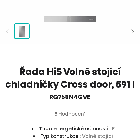
Řada Hi5 Volně stojící
chladničky Cross door, 591 l
RQ768N4GVE
5 Hodnocení
Třída energetické účinnosti
: E
Typ konstrukce
: Volně stojící