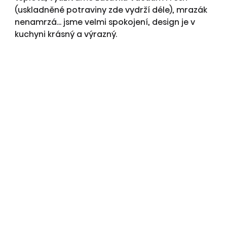
(uskladněné potraviny zde vydrží déle), mrazák
nenamrzá... jsme velmi spokojení, design je v
kuchyni krásný a výrazný.