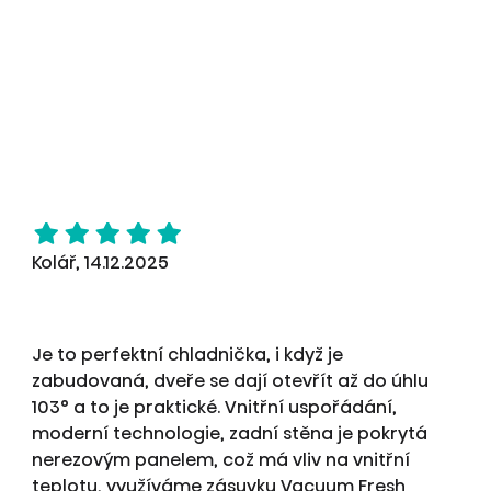
Kolář, 14.12.2025
Je to perfektní chladnička, i když je
zabudovaná, dveře se dají otevřít až do úhlu
103° a to je praktické. Vnitřní uspořádání,
moderní technologie, zadní stěna je pokrytá
nerezovým panelem, což má vliv na vnitřní
teplotu, využíváme zásuvku Vacuum Fresh