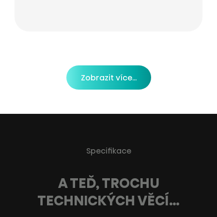
Zobrazit více...
Specifikace
A TEĎ, TROCHU
TECHNICKÝCH VĚCÍ…