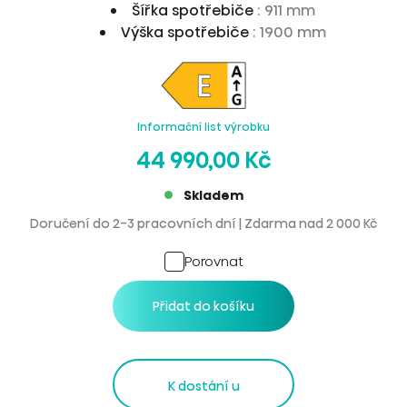
Šířka spotřebiče
: 911 mm
Výška spotřebiče
: 1900 mm
Informační list výrobku
44 990,00 Kč
Skladem
Doručení do 2-3 pracovních dní | Zdarma nad 2 000 Kč
Porovnat
Přidat do košíku
K dostání u