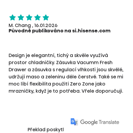
M. Chang , 16.01.2026
Původně publikováno na si.hisense.com
Design je elegantní, tichý a skvěle využívá
prostor chladničky. Zásuvka Vacumm Fresh
Drawer a zásuvka s regulací vlhkosti jsou skvělé,
udržují maso a zeleninu déle čerstvé. Také se mi
moc líbí flexibilita použití Zero Zone jako
mrazničky, když je to potřeba. Vřele doporučuji.
Překlad poskytl