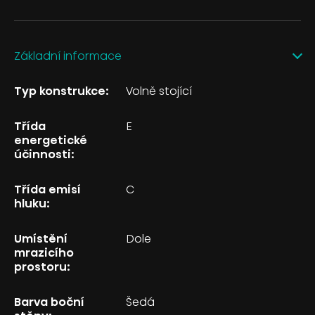
Základní informace
Typ konstrukce:
Volně stojící
Třída
E
energetické
účinnosti:
Třída emisí
C
hluku:
Umístění
Dole
mrazicího
prostoru:
Barva boční
Šedá