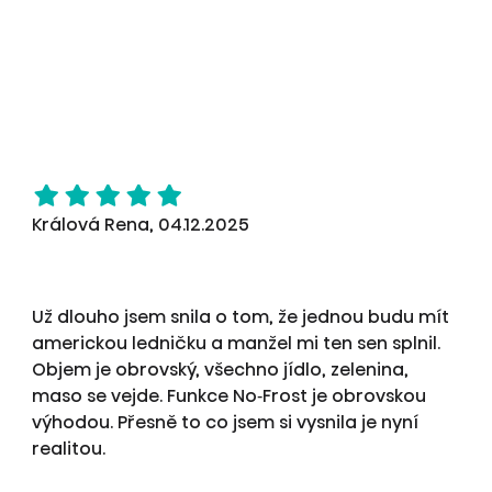
Králová Rena, 04.12.2025
Už dlouho jsem snila o tom, že jednou budu mít
americkou ledničku a manžel mi ten sen splnil.
Objem je obrovský, všechno jídlo, zelenina,
maso se vejde. Funkce No‑Frost je obrovskou
výhodou. Přesně to co jsem si vysnila je nyní
realitou.