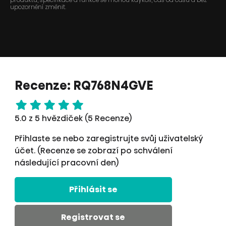
upozornění změnit.
Recenze: RQ768N4GVE
5.0 z 5 hvězdiček (5 Recenze)
Přihlaste se nebo zaregistrujte svůj uživatelský
účet. (Recenze se zobrazí po schválení
následující pracovní den)
Přihlásit se
Registrovat se