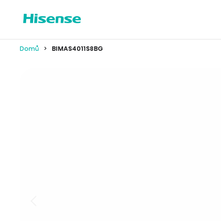
Domů
BIMAS4011S8BG