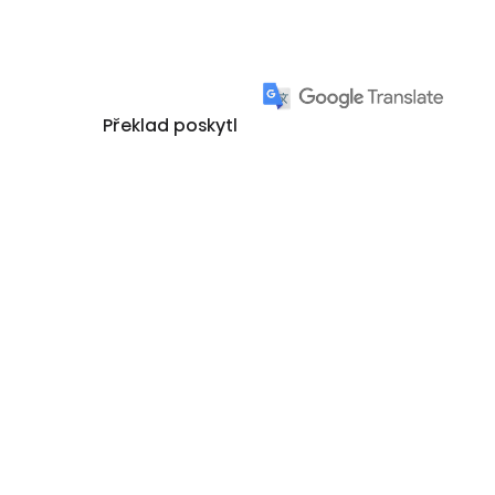
Překlad poskytl