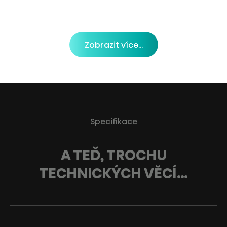
Zobrazit více...
Specifikace
A TEĎ, TROCHU
TECHNICKÝCH VĚCÍ…