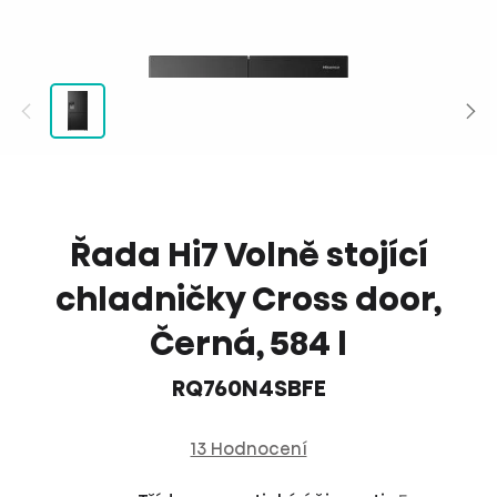
Řada Hi7 Volně stojící
chladničky Cross door,
Černá, 584 l
RQ760N4SBFE
13 Hodnocení