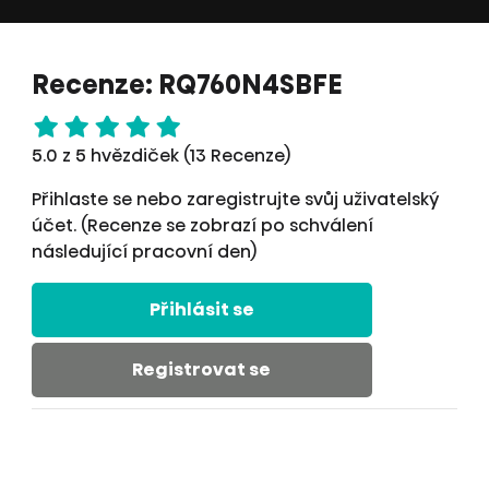
Recenze: RQ760N4SBFE
5.0 z 5 hvězdiček (13 Recenze)
Přihlaste se nebo zaregistrujte svůj uživatelský
účet. (Recenze se zobrazí po schválení
následující pracovní den)
Přihlásit se
Registrovat se