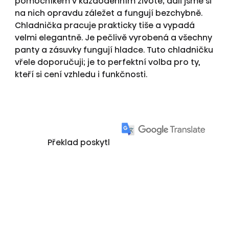
pomocníkem v každodenním životě; dali jsme si
na nich opravdu záležet a fungují bezchybně.
Chladnička pracuje prakticky tiše a vypadá
velmi elegantně. Je pečlivě vyrobená a všechny
panty a zásuvky fungují hladce. Tuto chladničku
vřele doporučuji; je to perfektní volba pro ty,
kteří si cení vzhledu i funkčnosti.
Překlad poskytl