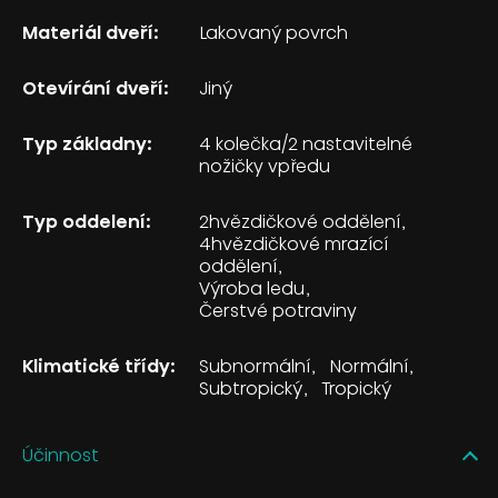
Materiál dveří:
Lakovaný povrch
Otevírání dveří:
Jiný
Typ základny:
4 kolečka/2 nastavitelné
nožičky vpředu
Typ oddelení:
2hvězdičkové oddělení
4hvězdičkové mrazící
oddělení
Výroba ledu
Čerstvé potraviny
Klimatické třídy:
Subnormální
Normální
Subtropický
Tropický
Účinnost