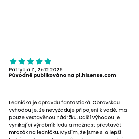
Patrycja Z., 26.12.2025
Původně publikováno na pl.hisense.com
Lednička je opravdu fantastická. Obrovskou
výhodou je, že nevyžaduje připojení k vodě, má
pouze vestavěnou nádržku. Další výhodou je
vynikající výrobník ledu a možnost přestavět
mrazák na ledničku. Myslím, že jsme si o lepší