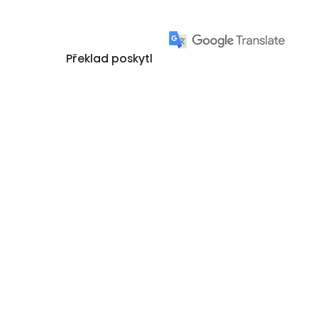
Překlad poskytl