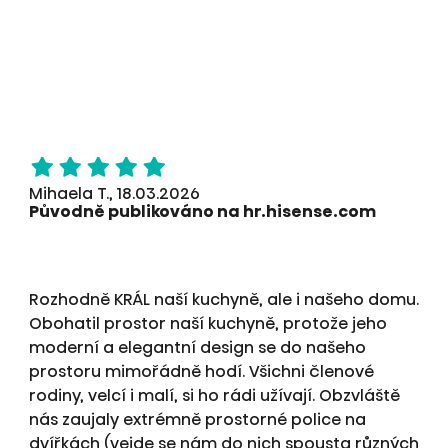
Mihaela T., 18.03.2026
Původně publikováno na hr.hisense.com
Rozhodně KRÁL naší kuchyně, ale i našeho domu.
Obohatil prostor naší kuchyně, protože jeho
moderní a elegantní design se do našeho
prostoru mimořádně hodí. Všichni členové
rodiny, velcí i malí, si ho rádi užívají. Obzvláště
nás zaujaly extrémně prostorné police na
dvířkách (vejde se nám do nich spousta různých