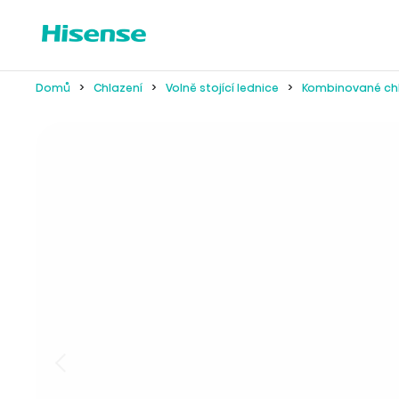
Domů
Chlazení
Volně stojící lednice
Kombinované ch